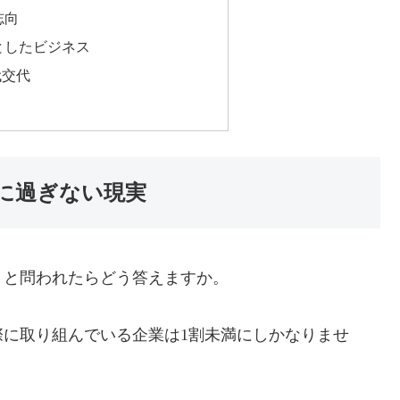
志向
としたビジネス
代交代
に過ぎない現実
」と問われたらどう答えますか。
に取り組んでいる企業は1割未満にしかなりませ