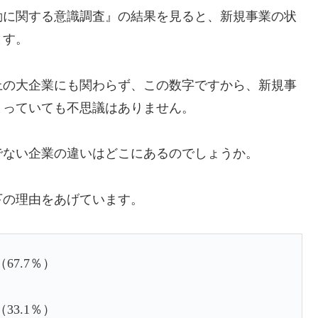
行動に関する意識調査』の結果を見ると、新規事業の状
ます。
上の大企業にも関わらず、この数字ですから、新規事
まっていても不思議はありません。
でない企業の違いはどこにあるのでしょうか。
下の理由をあげています。
7.7％）
3.1％）