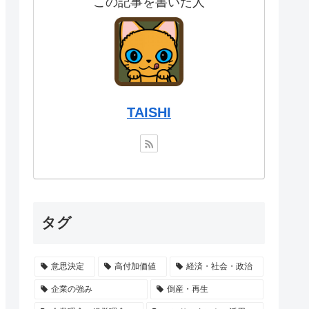
この記事を書いた人
TAISHI
タグ
意思決定
高付加価値
経済・社会・政治
企業の強み
倒産・再生