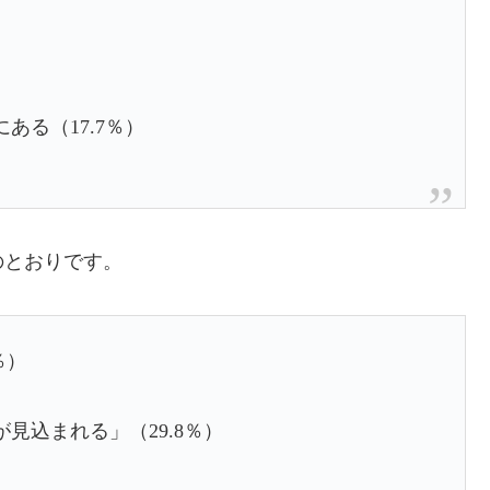
ある（17.7％）
のとおりです。
％）
見込まれる」（29.8％）