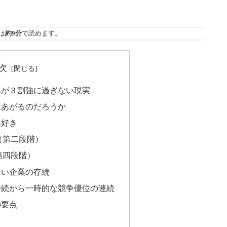
は
約9分
で読めます。
次
みが３割強に過ぎない現実
はあがるのだろうか
業好き
（第二段階）
第四段階）
しい企業の存続
持続から一時的な競争優位の連続
の要点