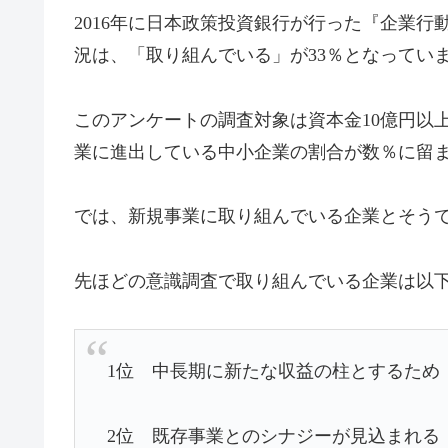
2016年に日本政策投資銀行が行った『企業
況は、「取り組んでいる」が33％となってい
このアンケートの調査対象は資本金10億円以
業に進出している中小企業の割合が数％に留
では、新規事業に取り組んでいる企業とそう
先ほどの意識調査で取り組んでいる企業は以
1位 中長期に新たな収益の柱とするため（6
2位 既存事業とのシナジーが見込まれる（3