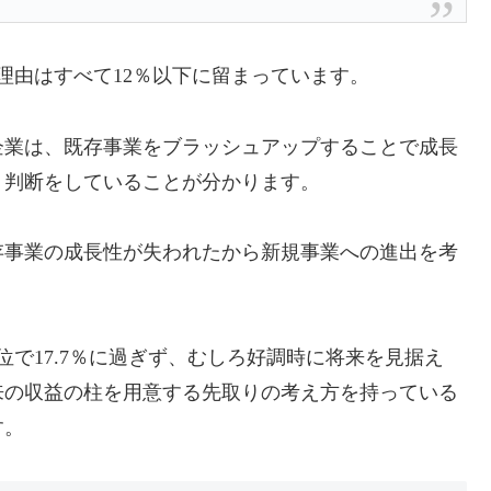
理由はすべて12％以下に留まっています。
企業は、既存事業をブラッシュアップすることで成長
う判断をしていることが分かります。
存事業の成長性が失われたから新規事業への進出を考
で17.7％に過ぎず、むしろ好調時に将来を見据え
来の収益の柱を用意する先取りの考え方を持っている
す。