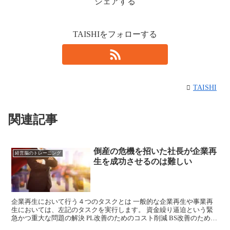
シェアする
TAISHIをフォローする
TAISHI
関連記事
倒産の危機を招いた社長が企業再
経営脳のトレーニング
生を成功させるのは難しい
企業再生において行う４つのタスクとは 一般的な企業再生や事業再
生においては、左記のタスクを実行します。 資金繰り逼迫という緊
急かつ重大な問題の解決 PL改善のためのコスト削減 BS改善のための
資産と負債の整理 PL改善のための事業戦略やビジ...