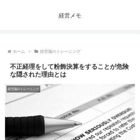
経営メモ
ホーム
経営脳のトレーニング
不正経理をして粉飾決算をすることが危険
な隠された理由とは
経営脳のトレーニング