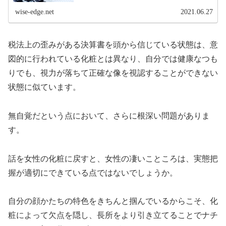
料と決算費用を追加で支払っ...
wise-edge.net
2021.06.27
税法上の歪みがある決算書を頭から信じている状態は、意
図的に行われている化粧とは異なり、自分では健康なつも
りでも、視力が落ちて正確な像を視認することができない
状態に似ています。
無自覚だという点において、さらに根深い問題がありま
す。
話を女性の化粧に戻すと、女性の凄いこところは、実態把
握が適切にできている点ではないでしょうか。
自分の顔かたちの特色をきちんと掴んでいるからこそ、化
粧によって欠点を隠し、長所をより引き立てることでナチ