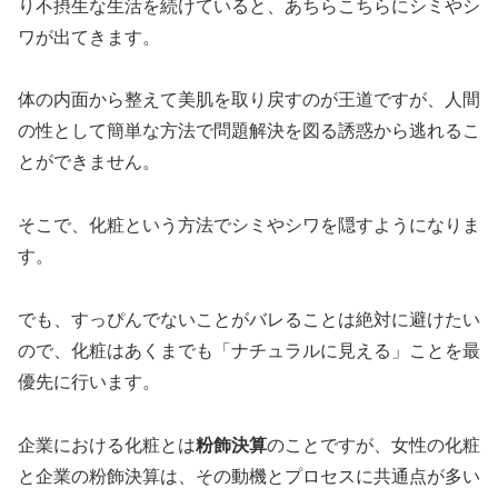
り不摂生な生活を続けていると、あちらこちらにシミやシ
ワが出てきます。
体の内面から整えて美肌を取り戻すのが王道ですが、人間
の性として簡単な方法で問題解決を図る誘惑から逃れるこ
とができません。
そこで、化粧という方法でシミやシワを隠すようになりま
す。
でも、すっぴんでないことがバレることは絶対に避けたい
ので、化粧はあくまでも「ナチュラルに見える」ことを最
優先に行います。
企業における化粧とは
粉飾決算
のことですが、女性の化粧
と企業の粉飾決算は、その動機とプロセスに共通点が多い