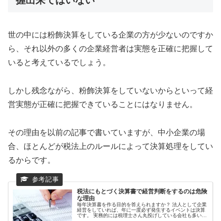
世の中には粉飾決算をしている企業の方が少ないのですか
ら、それ以外の多くの企業経営者は実態を正確に把握して
いると考えているでしょう。
しかし残念ながら、粉飾決算をしていないからといって経
営実態が正確に把握できていることにはなりません。
その理由を以前の記事で書いていますが、中小企業の場
合、ほとんどが税法上のルールによって決算処理をしてい
るからです。
税法にもとづく決算書で経営判断をするのは危険
な理由
毎年決算書を作る目的を答えられますか？ 法人として企業
経営をしていれば、年に一度必ず発生するイベントは決算
です。 実務的には税理士さん丸投げしている会社も多いで
しょうが、ここで質問です。 税理士に毎月何万円かの顧問