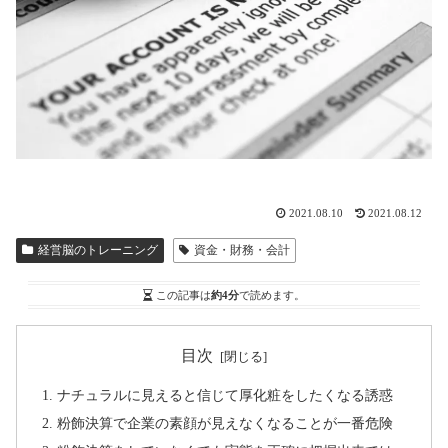
2021.08.10
2021.08.12
経営脳のトレーニング
資金・財務・会計
この記事は
約4分
で読めます。
目次
ナチュラルに見えると信じて厚化粧をしたくなる誘惑
粉飾決算で企業の素顔が見えなくなることが一番危険