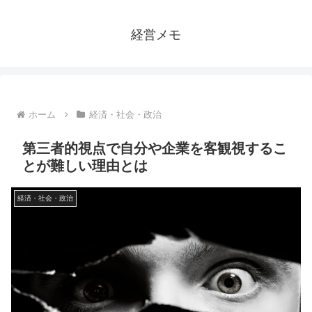
経営メモ
ホーム
経済・社会・政治
第三者的視点で自分や企業を客観視するこ
とが難しい理由とは
経済・社会・政治