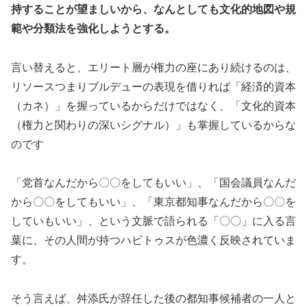
持することが望ましいから、なんとしても文化的地図や規
範や分類法を強化しようとする。
言い替えると、エリート層が権力の座にあり続けるのは、
リソースつまりブルデューの表現を借りれば「経済的資本
（カネ）」を握っているからだけではなく、「文化的資本
（権力と関わりの深いシグナル）」も掌握しているからな
のです
「党首なんだから〇〇をしてもいい」、「国会議員なんだ
から〇〇をしてもいい」、「東京都知事なんだから〇〇を
していもいい」、という文脈で語られる「〇〇」に入る言
葉に、その人間が持つハビトゥスが色濃く反映されていま
す。
そう言えば、舛添氏が辞任した後の都知事候補者の一人と