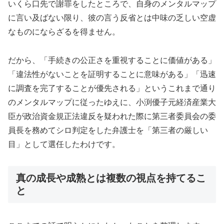
いくら口先で謝罪をしたところで、自身のメンタルマップ
に言い及ばない限り、彼の言う反省とは中味の乏しい空虚
なものにならざるを得ません。
だから、「手続きの公正さを重視することに価値がある」
「違法性がないことを証明することに意味がある」「迅速
に調査を完了することが優先される」というこれまで通り
のメンタルマップに従ったゆえに、小渕優子元経済産業大
臣が政治資金規正法違反を疑われた際に第三者委員会の委
員長を務めてシロ判定をした弁護士を「第三者の厳しい
目」として選任したわけです。
真の成長や成熟とは複数の視点を持てるこ
と