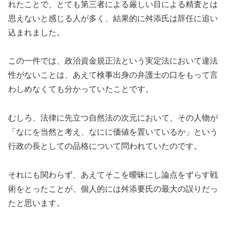
れたことで、とても第三者による厳しい目による精査とは
思えないと感じる人が多く、結果的に舛添氏は辞任に追い
込まれました。
この一件では、政治資金規正法という実定法において違法
性がないことは、あえて検事出身の弁護士の口をもって言
わしめなくても分かっていたことです。
むしろ、法律に先立つ自然法の次元において、その人物が
「なにを当然と考え、なにに価値を置いているか」という
行政の長としての品格について問われていたのです。
それにも関わらず、あえてそこを曖昧にし論点をずらす戦
術をとったことが、個人的には舛添要氏の最大の誤りだっ
たと思います。