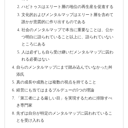
ハビトゥスはエリート層の地位の再生産を促進する
文化的およびメンタルマップはエリート層を含めて
誰かが意図的に作り出すものである
社会のメンタルマップで本当に重要なことは、公か
つ明白に語られていること以上に、語られていない
ところにある
人は必ずしも自ら受け継いだメンタルマップに囚わ
れる必要はない
自らのメンタルマップにまで踏み込んでいなかった舛
添氏
真の成長や成熟とは複数の視点を持てること
経営にも当てはまるブルデューの5つの理論
「第三者による厳しい目」を実現するために排除すべ
き専門家
先ずは自分が特定のメンタルマップに囚われているこ
とを受け入れる