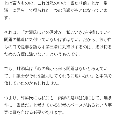
とは言うものの、これは私の中の「当たり前」とか「常
識」に照らして得られた一つの信憑がもとになっていま
す。
それは、「舛添氏ほどの秀才が、私ごときが指摘している
問題の構造に気付いていないはずはない。だから、彼が自
らの口で是非を語らず第三者に丸投げするのは、逃げ切る
ための方便に違いない」というものです。
でも、舛添氏は「心の底から何ら問題はないと考えてい
て、弁護士がそれを証明してくれるに違いない」と本気で
信じていたのかもしれません。
つまり、舛添氏にも私にも、内容の是非は別にして、無条
件に「当然だ」と考えている思考のベースがあるという事
実に目を向ける必要があります。