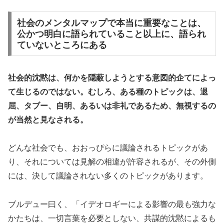
社会のメンタルマップで本当に重要なことは、
公かつ明白に語られていること以上に、語られ
ていないところにある
社会的沈黙は、何かを隠蔽しようとする意図的企てによっ
て生じるのではない。むしろ、ある種のトピックは、退
屈、タブー、自明、あるいは非礼であるため、無視するの
が当然と見なされる。
どんな社会でも、おおっぴらに議論されるトピックがあ
り、それについては見解の相違が許容されるが、その外側
には、決して議論されない多くのトピックがあります。
ブルデュー曰く、「イデオロギーによる影響の最も強力な
かたちは、一切言葉を必要としない、共謀的沈黙によるも