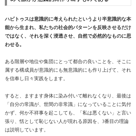
ハビトゥスは意識的に考えられたというより半意識的な本
能から生まれ、私たちの社会的パターンを反映させるだけ
ではなく、それを深く浸透させ、自然で必然的なものに思
わせる。
ある階層や地位や集団にとって都合の良いことを、そこに
属する構成員が意識的にも無意識的にも作り上げて、それ
を信奉し日々実践をします。
すると、ますます身体に染み付いて離れなくなり、最後は
「自分の常識が、世間の非常識」になっていることに気付
かず、何か不祥事を起こしても、「私は悪くない」と言い
張り、恬として恥じない人が現れる原因を、3番目の理論
は説明しています。