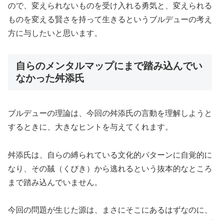
ので、変えられないものを受け入れる勇気と、変えられる
ものを変える賢さを持って生きるというブルデューの考え
方に与したいと思います。
自らのメンタルマップにまで踏み込んでい
なかった舛添氏
ブルデューの理論は、今回の舛添氏の言動を理解しようと
するときに、大きなヒントを与えてくれます。
舛添氏は、自らの縛られている文化的パターンに自覚的に
なり、その馘（くびき）から逃れるという抜本的なところ
まで踏み込んでいません。
今回の問題が生じた源は、まさにそこにあるはずなのに、