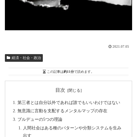
2021.07.05
経済・社会・政治
この記事は
約11分
で読めます。
目次
第三者とは自分以外であれば誰でもいいわけではない
無意識に言動を支配するメンタルマップの存在
ブルデューの5つの理論
人間社会はある種のパターンや分類システムを生み
出す