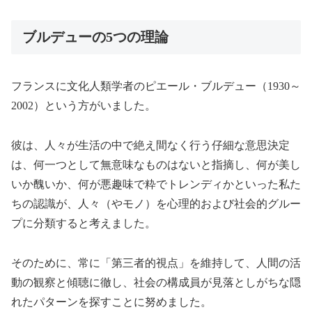
ブルデューの5つの理論
フランスに文化人類学者のピエール・ブルデュー（1930～
2002）という方がいました。
彼は、人々が生活の中で絶え間なく行う仔細な意思決定
は、何一つとして無意味なものはないと指摘し、何が美し
いか醜いか、何が悪趣味で粋でトレンディかといった私た
ちの認識が、人々（やモノ）を心理的および社会的グルー
プに分類すると考えました。
そのために、常に「第三者的視点」を維持して、人間の活
動の観察と傾聴に徹し、社会の構成員が見落としがちな隠
れたパターンを探すことに努めました。