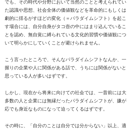
でも、その時代や分野において当然のことと考えられてい
た認識や思想、社会全体の価値観などを革命的にもしくは
劇的に揺るがすほどの変化（＝パラダイムシフト）を起こ
す場合には、自分自身がタコ壺の中にはまり込んでいるこ
とを認め、無自覚に縛られている文化的習慣や価値観につ
いて明らかにしていくことが避けられません。
こう言ったところで、そんなパラダイムシフトなんか、一
握りの企業や人に関係がある話で、うちには関係がないと
思っている人が多いはずです。
しかし、現在から将来に向けての社会では、一昔前には大
多数の人と企業には無縁だったパラダイムシフトが、嫌が
応でも身近なものになって迫ってくるはずです。
その時に、「自分のことは自分では分からない」以上、適