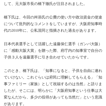
して、元大阪市長の橋下徹氏が注目されました。
橋下氏は、今回の舛添氏の公費の使い方や政治資金の使途
について批判的なコメントをしていますが、大阪府知事時
代の2010年に、公私混同と指摘された過去があります。
日本代表選手として活躍した遠藤保仁選手（ガンバ大阪）
に「感動大阪大賞」を贈った際、府庁内の知事室で自分の
子供３人を遠藤選手に引き合わせていたからです。
このとき、橋下氏は、「知事になると、子供を自由に連れ
ていけない。これぐらいは府民に理解してもらえる」「知
事ファミリー（家族）として祝福するのは当然」と語りま
したが、そこには、明らかに「大阪府知事という仕事は大
変なんだから、多少の役得があっても当然だ」という意識
があります。