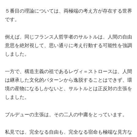
５番目の理論については、両極端の考え方が存在する世界
です。
例えば、同じフランス人哲学者のサルトルは、人間の自由
意思を絶対視して、思い通りに考え行動する可能性を強調
しました。
一方で、構造主義の祖であるレヴィ＝ストロースは、人間
は継承した文化的パターンから逸脱することはできず、環
境の産物になるしかないと、サルトルとは正反対の主張を
しました。
ブルデューの主張は、その二人の中庸をとっています。
私見では、完全なる自由も、完全なる宿命も極端な見方な