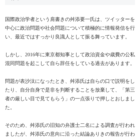
国際政治学者という肩書きの舛添要一氏は、ツイッターを
中心に政治問題や社会問題について積極的に情報発信を行
い、最近ではすっかり良識人として振る舞っています。
しかし、2016年に東京都知事として政治資金や歳費の公私
混同問題を起こして自ら辞任をしている過去があります。
問題が表沙汰になったとき、舛添氏は自らの口で説明をし
たり、自分自身で是非を判断することを放棄して、「第三
者の厳しい目で見てもらう」の一点張りで押しとおしまし
た。
そのため、舛添氏の旧知の弁護士二名による調査が行われ
ましたが、舛添氏の意向に沿った結論ありきの報告が行わ