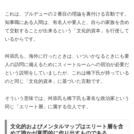
これは、ブルデューの２番目の理論を裏付ける言動です。
知事職にある人間は、有名人や要人と、自らの家族を含め
て交歓することが出来るという「文化的資本」を行使して
いるからです。
舛添氏も、海外に行ったときは、いついかなるときにも要
人の訪問に備えるためにスィートルームへの宿泊が必要だ
という説明をしていましたが、これは橋下氏が持っている
のと同じ「文化的資本」に基づいた言動です。
そういう意味では、舛添氏も橋下氏も著名な政治家という
同じ「エリート層」に属する住人です。
文化的およびメンタルマップはエリート層を含
めて誰かが意図的に作り出すものである