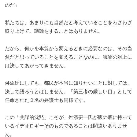
のだ」
私たちは、あまりにも当然だと考えていることをわざわざ
取り上げて、議論をすることはありません。
だから、何かを本質から変えるときに必要なのは、その当
然だと思っていることを変えることなのに、議論の俎上に
は決してあがってきません。
舛添氏にしても、都民が本当に知りたいことに対しては、
決して語ろうとはしません。「第三者の厳しい目」として
任命された２名の弁護士も同様です。
この「共謀的沈黙」こそが、舛添要一氏が腹の底に持って
いるイデオロギーそのものであることは間違いありませ
ん。