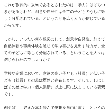
これが教育的に妥当であるとされたのは、学力にはばらつ
きがあるけれど、創意や自発性は全ての子どものうちに等
しく分配されている、ということを広く人々が信じている
からです。
しかし、いったい何を根拠にして、創意や自発性、加えて
自然体験や職業体験を通じて学ぶ喜びを見出す能力が、全
ての子どもに等しく分配されている、ということを人々は
信じられたのでしょうか？
学校や企業において、意欲の高い子ども（社員）と低い子
ども（社員）との差は歴然と存在します。そして、しばし
ばその差は学力（個人業績）以上に既に決まっている要素
です。
例えば、「好きな本を読んで感想を自由に書く」というの