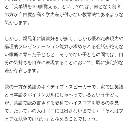
と「英単語を100個覚える」というのでは、何となく前者
の方が自由度が高く学力差が付かない教育法であるような
気がします。
しかし、親兄弟に読書好きが多く、しかも優れた表現力や
論理的プレゼンテーション能力が求められる会話が絶えな
い家庭に育った子どもと、そうでない子どもの間では、自
分の気持ちを自在に表現することにおいて、既に決定的な
差が存在します。
親の一方が英語のネイティブ・スピーカーで、家では英語
と日本語をバイリンガルにしゃべっているという子ども
が、英語で読み書きする教科でハイスコアを取るのを見
て、たいていの人は（口には出さないまでも）「それはフ
ェアな競争ではない」と考えることでしょう。