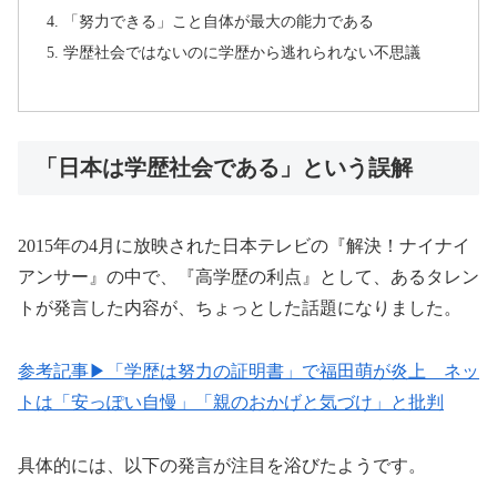
「努力できる」こと自体が最大の能力である
学歴社会ではないのに学歴から逃れられない不思議
「日本は学歴社会である」という誤解
2015年の4月に放映された日本テレビの『解決！ナイナイ
アンサー』の中で、『高学歴の利点』として、あるタレン
トが発言した内容が、ちょっとした話題になりました。
参考記事▶「学歴は努力の証明書」で福田萌が炎上 ネッ
トは「安っぽい自慢」「親のおかげと気づけ」と批判
具体的には、以下の発言が注目を浴びたようです。