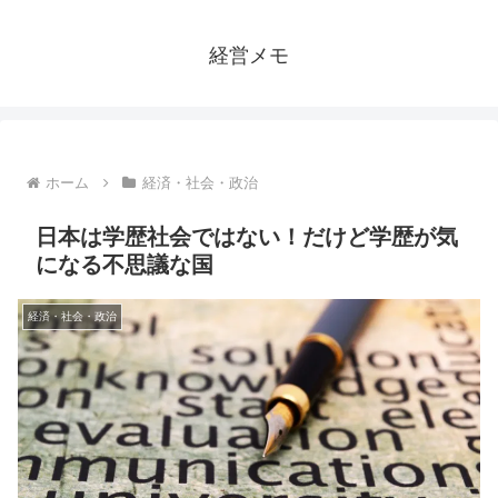
経営メモ
ホーム
経済・社会・政治
日本は学歴社会ではない！だけど学歴が気
になる不思議な国
経済・社会・政治