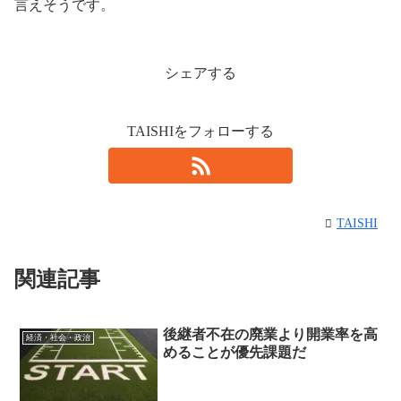
言えそうです。
シェアする
TAISHIをフォローする
TAISHI
関連記事
後継者不在の廃業より開業率を高
経済・社会・政治
めることが優先課題だ