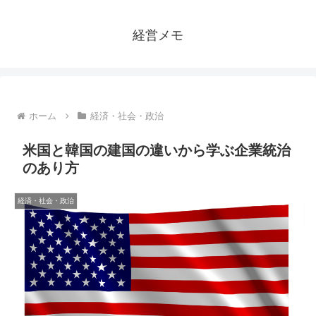
経営メモ
ホーム
経済・社会・政治
米国と韓国の建国の違いから学ぶ企業統治
のあり方
経済・社会・政治