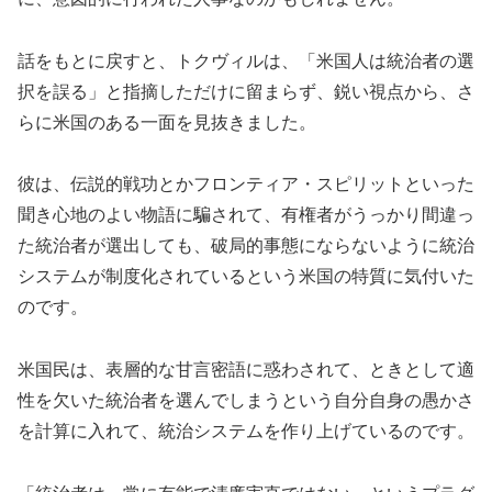
話をもとに戻すと、トクヴィルは、「米国人は統治者の選
択を誤る」と指摘しただけに留まらず、鋭い視点から、さ
らに米国のある一面を見抜きました。
彼は、伝説的戦功とかフロンティア・スピリットといった
聞き心地のよい物語に騙されて、有権者がうっかり間違っ
た統治者が選出しても、破局的事態にならないように統治
システムが制度化されているという米国の特質に気付いた
のです。
米国民は、表層的な甘言密語に惑わされて、ときとして適
性を欠いた統治者を選んでしまうという自分自身の愚かさ
を計算に入れて、統治システムを作り上げているのです。