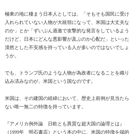
極東の地に棲まう日本人としては、「そもそも国民に受け
入れられていない人物が大統領になって、米国は大丈夫な
のか」とか「ずいぶん過激で攻撃的な発言をしているよう
だけど、日本にどんな悪影響が及ぶのか心配だ」といった
漠然とした不安感を持っている人が多いのではないでしょ
うか。
でも、トランプ氏のような人物が為政者になることを織り
込み済みなのが、米国という国なのです。
米国は、その建国の経緯において、歴史上前例が見当たら
ない唯一無二の特徴を持っています。
『アメリカ例外論 日欧とも異質な超大国の論理とは』
（1999年 明石書店）という本の中に、米国の特徴を端的