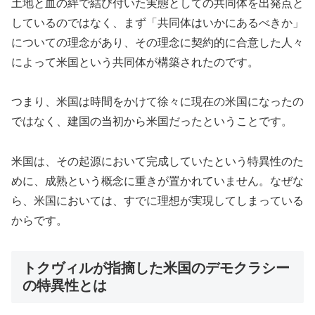
土地と血の絆で結び付いた実態としての共同体を出発点と
しているのではなく、まず「共同体はいかにあるべきか」
についての理念があり、その理念に契約的に合意した人々
によって米国という共同体が構築されたのです。
つまり、米国は時間をかけて徐々に現在の米国になったの
ではなく、建国の当初から米国だったということです。
米国は、その起源において完成していたという特異性のた
めに、成熟という概念に重きが置かれていません。なぜな
ら、米国においては、すでに理想が実現してしまっている
からです。
トクヴィルが指摘した米国のデモクラシー
の特異性とは