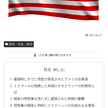
2021.06.27
経済・社会・政治
この記事は
約12分
で読めます。
目次
建国時にすでに理想が実現されたアメリカ合衆国
トクヴィルが指摘した米国のデモクラシーの特異性と
は
国家の理想像を持たずに建国された韓国の憂鬱
理想像の構築と同時にリスクヘッジの仕組みを企業統