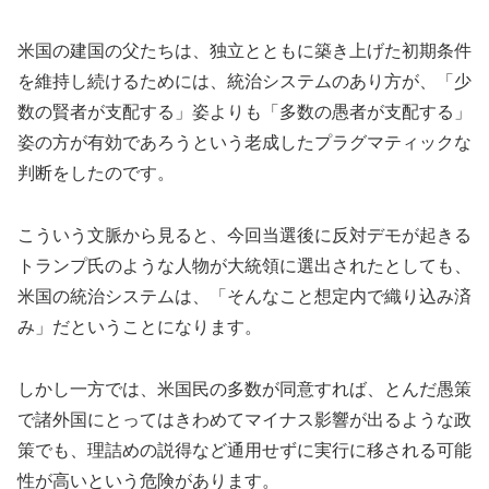
米国の建国の父たちは、独立とともに築き上げた初期条件
を維持し続けるためには、統治システムのあり方が、「少
数の賢者が支配する」姿よりも「多数の愚者が支配する」
姿の方が有効であろうという老成したプラグマティックな
判断をしたのです。
こういう文脈から見ると、今回当選後に反対デモが起きる
トランプ氏のような人物が大統領に選出されたとしても、
米国の統治システムは、「そんなこと想定内で織り込み済
み」だということになります。
しかし一方では、米国民の多数が同意すれば、とんだ愚策
で諸外国にとってはきわめてマイナス影響が出るような政
策でも、理詰めの説得など通用せずに実行に移される可能
性が高いという危険があります。