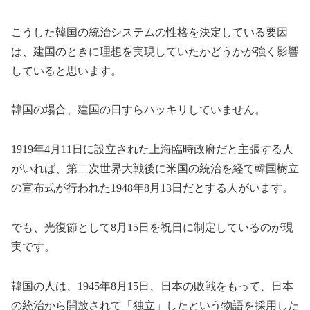
こうした韓国の統治システムの性格を決定している要因
は、建国のときに理想を実現していたかどうかが強く影響
していると思います。
韓国の場合、建国の日すらハッキリしていません。
1919年4月11日に設立された上海臨時政府だと主張する人
がいれば、第二次世界大戦後に米国の統治を経て韓国樹立
の宣布式が行われた1948年8月13日だとする人がいます。
でも、光復節として8月15日を祝日に制定しているのが現
実です。
韓国の人は、1945年8月15日、日本の敗戦をもって、日本
の統治から開放されて「独立」したという物語を採用した