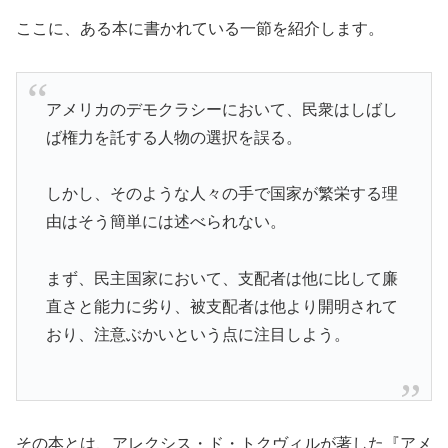
ここに、ある本に書かれている一節を紹介します。
アメリカのデモクラシーにおいて、民衆はしばし
ば権力を託する人物の選択を誤る。
しかし、そのような人々の手で国家が繁栄する理
由はそう簡単には述べられない。
まず、民主国家において、支配者は他に比して廉
直さと能力に劣り、被支配者は他より開明されて
おり、注意ぶかいという点に注目しよう。
その本とは、アレクシス・ド・トクヴィルが著した『アメ