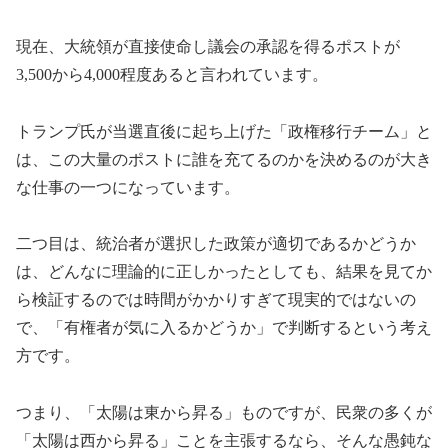
現在、大統領が直接使命し議会の承認を得るポストが
3,500から4,000程度あると言われています。
トランプ氏が当選直後に起ち上げた「政権移行チーム」と
は、この大量のポストに誰を充てるのかを決めるのが大き
な仕事の一つになっています。
二つ目は、統治者が選択した政策が適切であるかどうか
は、どんなに理論的に正しかったとしても、結果を見てか
ら検証するのでは時間がかかりすぎて現実的ではないの
で、「有権者が気に入るかどうか」で判断するという考え
方です。
つまり、「太陽は東から昇る」ものですが、民衆の多くが
「太陽は西から昇る」ことを主張するなら、そんな愚鈍な