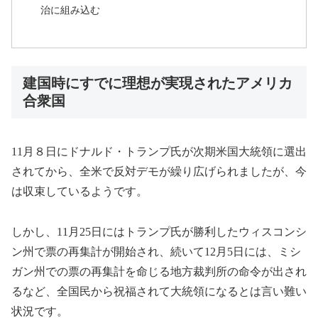
治に組み込む
建国時にすでに理想が実現されたアメリカ
合衆国
11月８日にドナルド・トランプ氏が次期米国大統領に選出
されてから、全米で反対デモが繰り広げられましたが、今
は収束しているようです。
しかし、11月25日にはトランプ氏が勝利したウィスコンシ
ン州で票の再集計が開始され、続いて12月5日には、ミシ
ガン州での票の再集計を命じる地方裁判所の命令が出され
るなど、全国民から祝福されて大統領になるとは言い難い
状況です。