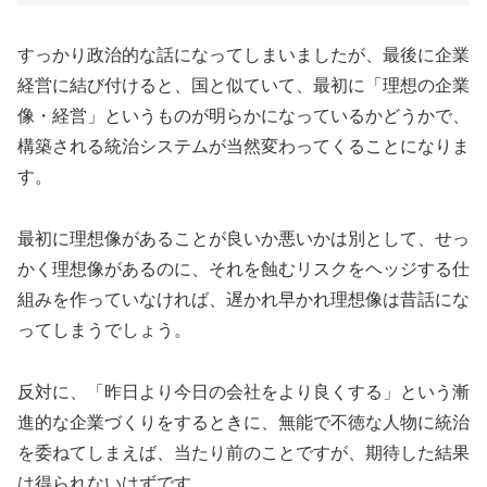
すっかり政治的な話になってしまいましたが、最後に企業
経営に結び付けると、国と似ていて、最初に「理想の企業
像・経営」というものが明らかになっているかどうかで、
構築される統治システムが当然変わってくることになりま
す。
最初に理想像があることが良いか悪いかは別として、せっ
かく理想像があるのに、それを蝕むリスクをヘッジする仕
組みを作っていなければ、遅かれ早かれ理想像は昔話にな
ってしまうでしょう。
反対に、「昨日より今日の会社をより良くする」という漸
進的な企業づくりをするときに、無能で不徳な人物に統治
を委ねてしまえば、当たり前のことですが、期待した結果
は得られないはずです。