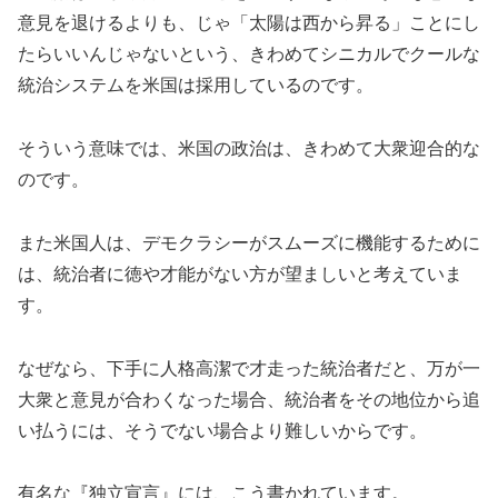
意見を退けるよりも、じゃ「太陽は西から昇る」ことにし
たらいいんじゃないという、きわめてシニカルでクールな
統治システムを米国は採用しているのです。
そういう意味では、米国の政治は、きわめて大衆迎合的な
のです。
また米国人は、デモクラシーがスムーズに機能するために
は、統治者に徳や才能がない方が望ましいと考えていま
す。
なぜなら、下手に人格高潔で才走った統治者だと、万が一
大衆と意見が合わくなった場合、統治者をその地位から追
い払うには、そうでない場合より難しいからです。
有名な『独立宣言』には、こう書かれています。