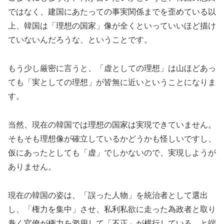
ではなく、建国にあたっての事実関係までを歪めている以
上、韓国は「理想の国家」像が全くといっていいほど描け
ていないんだろうな、ということです。
もう少し厳密に言うと、「虚としての理想」は山ほどあっ
ても「実としての理想」が皆無に近いということになりま
す。
当然、現在の韓国では理想の国家は実現できていません。
そもそも理想像が確立しているかどうかも怪しいですし、
仮にあったとしても「虚」でしかないので、実現しようが
ありません。
現在の韓国の姿は、「誤った人物」を統治者として選出
し、「権力を集中」させ、私利私欲に走った為政者と取り
巻く官僚が権力を濫用して「不正」が横行している、と端