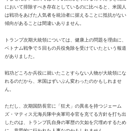
において排除すべき存在としているのに比べると、米国人
は戦功をあげた人気者を統治者に据えることに抵抗がない
傾向があることは間違いありません。
トランプ次期大統領については、健康上の問題を理由に、
ベトナム戦争で５回もの兵役免除を受けていたという報道
がありました。
戦功どころか兵役に就いたことすらない人物が大統領にな
れるのだから、米国はずいぶん変わったのかもしれませ
ん。
ただし、次期国防長官に「狂犬」の異名を持つジェーム
ズ・マティス元海兵隊中央軍司令官を充てる方針を打ち出
したのは、トランプ氏自身の軍歴の欠如を穴埋めするため
に、意図的に行われた人事なのかもしれません。