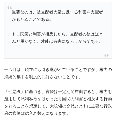
重要なのは、被支配者大衆に反する利害を支配者
がもたぬことである。
もし民衆と利害が相反したら、支配者の徳はほと
んど用がなく、才能は有害になろうからである。
一つ目は、現在にも引き継がれていることですが、権力の
持続的集中を制度的に許さないことです。
「性悪説」に基づき、官僚は一定期間在職すると、権力を
濫用して私利私欲をはかったり国民の利害と相反する行動
をとることを想定して、大統領の交代とともに主要な行政
府の官僚は総入れ替えになります。