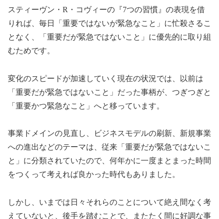
スティーヴン・R・コヴィーの『7つの習慣』の表現を借
りれば、毎日「重要ではないが緊急なこと」に忙殺さるこ
となく、「重要だが緊急ではないこと」に優先的に取り組
むためです。
変化のスピードが加速していく現在の状況では、以前は
「重要だが緊急ではないこと」だった事柄が、つぎつぎと
「重要かつ緊急なこと」へと移っています。
事業ドメインの見直し、ビジネスモデルの刷新、新規事業
への進出などのテーマは、従来「重要だが緊急ではないこ
と」に分類されていたので、何年かに一度まとまった時間
をつくって考えれば良かった時代もありました。
しかし、いまでは日々それらのことについて絶え間なく考
えていないと、後手を踏むことで、またたく間に好調な事