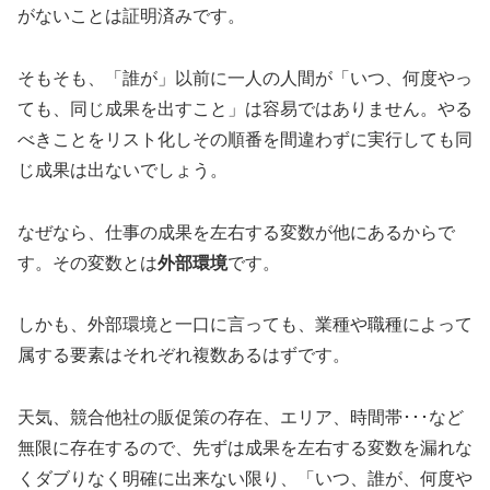
がないことは証明済みです。
そもそも、「誰が」以前に一人の人間が「いつ、何度やっ
ても、同じ成果を出すこと」は容易ではありません。やる
べきことをリスト化しその順番を間違わずに実行しても同
じ成果は出ないでしょう。
なぜなら、仕事の成果を左右する変数が他にあるからで
す。その変数とは
外部環境
です。
しかも、外部環境と一口に言っても、業種や職種によって
属する要素はそれぞれ複数あるはずです。
天気、競合他社の販促策の存在、エリア、時間帯･･･など
無限に存在するので、先ずは成果を左右する変数を漏れな
くダブりなく明確に出来ない限り、「いつ、誰が、何度や