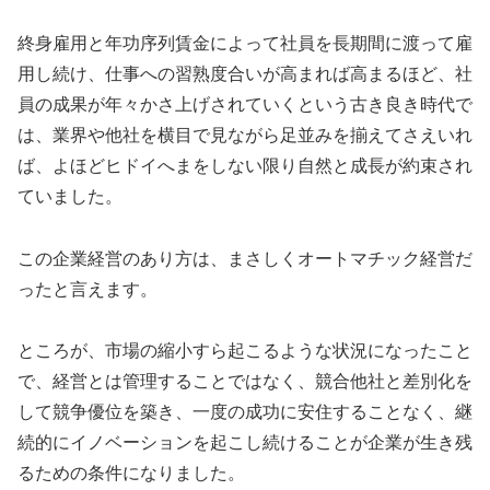
終身雇用と年功序列賃金によって社員を長期間に渡って雇
用し続け、仕事への習熟度合いが高まれば高まるほど、社
員の成果が年々かさ上げされていくという古き良き時代で
は、業界や他社を横目で見ながら足並みを揃えてさえいれ
ば、よほどヒドイへまをしない限り自然と成長が約束され
ていました。
この企業経営のあり方は、まさしくオートマチック経営だ
ったと言えます。
ところが、市場の縮小すら起こるような状況になったこと
で、経営とは管理することではなく、競合他社と差別化を
して競争優位を築き、一度の成功に安住することなく、継
続的にイノベーションを起こし続けることが企業が生き残
るための条件になりました。