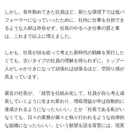
しかし、長年勤めてきた社員ほど、新たな環境下では低パ
フォーマーになっていったために、社内に仕事を分担でき
るような人材は存在せず、社長のやるべき仕事の質と量
は、これまで以上に増えました。
しかも、社長が頭を絞って考えた新時代の戦略を実行した
くても、古いタイプの社員の理解を得られずに、トップ一
人がしゃかりきになって頑張れば頑張るほど、空回り感が
高まっています。
最近の社長が、「経営を仕組み化して、社員が自ら考え成
長していくように生まれ変わり、増収増益が半ば自動的に
達成されるようになったらいい」とか「社長である私がい
なくても、日々の業務が粛々と執り行われるような自律的
な組織になったらいい」という願望を語る背景には、現実