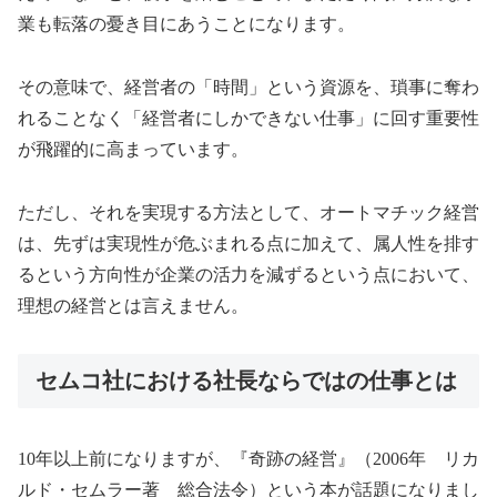
業も転落の憂き目にあうことになります。
その意味で、経営者の「時間」という資源を、瑣事に奪わ
れることなく「経営者にしかできない仕事」に回す重要性
が飛躍的に高まっています。
ただし、それを実現する方法として、オートマチック経営
は、先ずは実現性が危ぶまれる点に加えて、属人性を排す
るという方向性が企業の活力を減ずるという点において、
理想の経営とは言えません。
セムコ社における社長ならではの仕事とは
10年以上前になりますが、『奇跡の経営』（2006年 リカ
ルド・セムラー著 総合法令）という本が話題になりまし