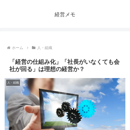
経営メモ
ホーム
人・組織
「経営の仕組み化」「社長がいなくても会
社が回る」は理想の経営か？
人・組織