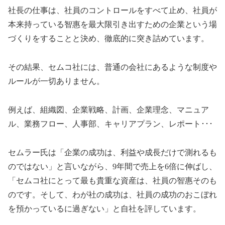
社長の仕事は、社員のコントロールをすべて止め、社員が
本来持っている智惠を最大限引き出すための企業という場
づくりをすることと決め、徹底的に突き詰めています。
その結果、セムコ社には、普通の会社にあるような制度や
ルールが一切ありません。
例えば、組織図、企業戦略、計画、企業理念、マニュア
ル、業務フロー、人事部、キャリアプラン、レポート･･･
セムラー氏は「企業の成功は、利益や成長だけで測れるも
のではない」と言いながら、9年間で売上を6倍に伸ばし、
「セムコ社にとって最も貴重な資産は、社員の智惠そのも
のです。そして、わが社の成功は、社員の成功のおこぼれ
を預かっているに過ぎない」と自社を評しています。